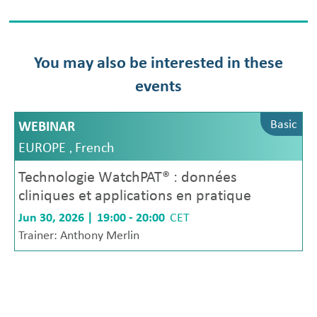
You may also be interested in these
events
c
Basic
WEBINAR
,
EUROPE
French
Technologie WatchPAT® : données
cliniques et applications en pratique
Jun 30, 2026 |
19:00 - 20:00
CET
Trainer:
Anthony Merlin